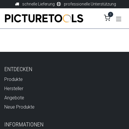
Zum Inhalt springen
schnelle Lieferung
professionelle Unterstützung
0
ENTDECKEN
Produkte
Hersteller
Angebote
Neue Produkte
INFORMATIONEN