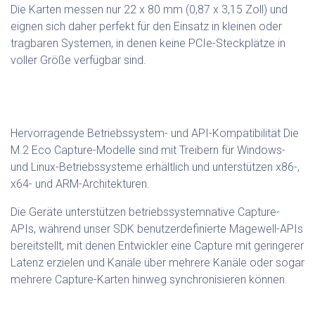
Die Karten messen nur 22 x 80 mm (0,87 x 3,15 Zoll) und
eignen sich daher perfekt für den Einsatz in kleinen oder
tragbaren Systemen, in denen keine PCIe-Steckplätze in
voller Größe verfügbar sind.
Hervorragende Betriebssystem- und API-Kompatibilität Die
M.2 Eco Capture-Modelle sind mit Treibern für Windows-
und Linux-Betriebssysteme erhältlich und unterstützen x86-,
x64- und ARM-Architekturen.
Die Geräte unterstützen betriebssystemnative Capture-
APIs, während unser SDK benutzerdefinierte Magewell-APIs
bereitstellt, mit denen Entwickler eine Capture mit geringerer
Latenz erzielen und Kanäle über mehrere Kanäle oder sogar
mehrere Capture-Karten hinweg synchronisieren können.