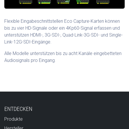
Flexible Eingabeschnittstellen Eco Capture-Karten können
bis zu vier HD-Signale oder ein 4Kp60-Signal erfassen und
unterstützen HDMI-, 3G-SDI-, Quad-Link-3G-SDI- und Single-
Link-12G-SDI-Eingänge.
Alle Modelle unterstützen bis zu acht Kanäle eingebetteten
Audiosignals pro Eingang.
ENTDECKEN
Produkte
Hersteller