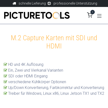
Zum Inhalt springen
schnelle Lieferung
professionelle Unterstützung
0
M.2 Capture Karten mit SDI und
HDMI
HD und 4K Auflösung
Ein, Zwei und Vierkanal Varianten
SDI oder HDMI Eingang
verschiedene Kühlkörper Optionen
Up/Down Konvertierung, Farbkorrektur und Konvertierung
Treiber für Windows, Linux x86, Linux Jetson TX1 und TX2