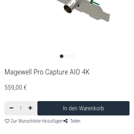
Magewell Pro Capture AIO 4K
559,00
€
In den Warenkorb
Zur Wunschliste hinzufügen
Teilen