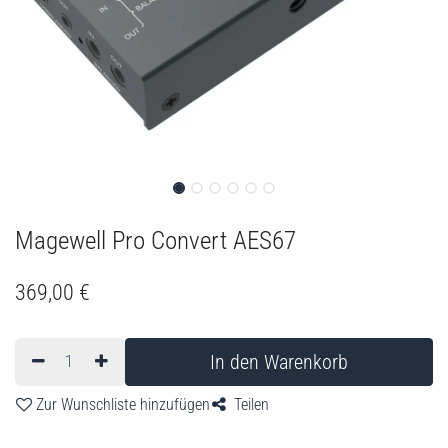
Magewell Pro Convert AES67
369,00
€
In den Warenkorb
Zur Wunschliste hinzufügen
Teilen