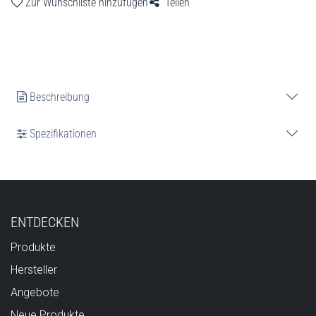
Zur Wunschliste hinzufügen
Teilen
Beschreibung
Spezifikationen
ENTDECKEN
Produkte
Hersteller
Angebote
Neue Produkte