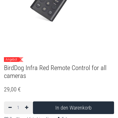
Angebot
BirdDog Infra Red Remote Control for all
cameras
29,00
€
In den Warenkorb