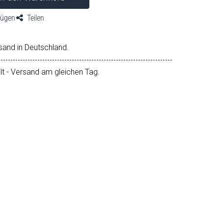
fügen
Teilen
sand in Deutschland.
llt - Versand am gleichen Tag.