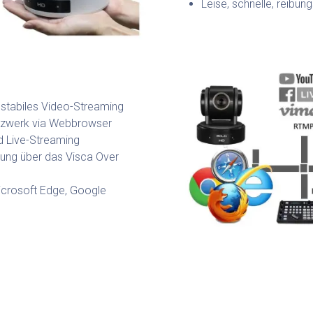
Leise, schnelle, reib
 stabiles Video-Streaming
etzwerk via Webbrowser
d Live-Streaming
rung über das Visca Over
Microsoft Edge, Google