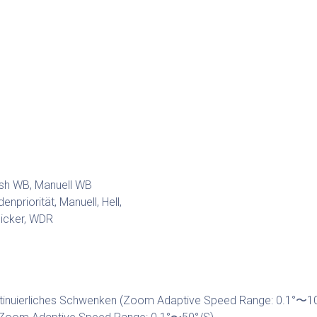
ush WB, Manuell WB
enpriorität, Manuell, Hell,
licker, WDR
inuierliches Schwenken (Zoom Adaptive Speed Range: 0.1°〜10