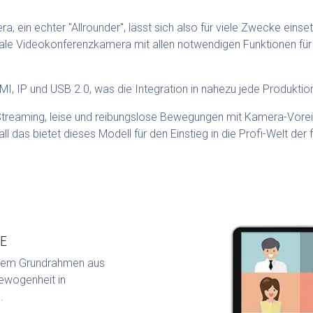
 ein echter "Allrounder", lässt sich also für viele Zwecke einse
ale Videokonferenzkamera mit allen notwendigen Funktionen für d
MI, IP und USB 2.0, was die Integration in nahezu jede Produkti
reaming, leise und reibungslose Bewegungen mit Kamera-Voreins
l das bietet dieses Modell für den Einstieg in die Profi-Welt de
E
nem Grundrahmen aus
ewogenheit in
.