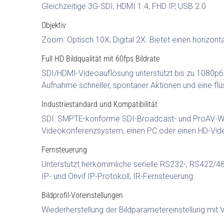
Gleichzeitige 3G-SDI, HDMI 1.4, FHD IP, USB 2.0
Objektiv
Zoom: Optisch 10X; Digital 2X. Bietet einen horizon
Full HD Bildqualität mit 60fps Bildrate
SDI/HDMI-Videoauflösung unterstützt bis zu 1080p60
Aufnahme schneller, spontaner Aktionen und eine f
Industriestandard und Kompatibilität
SDI: SMPTE-konforme SDI-Broadcast- und ProAV-Work
Videokonferenzsystem, einen PC oder einen HD-Vid
Fernsteuerung
Unterstützt herkömmliche serielle RS232-, RS422/48
IP- und Onvif IP-Protokoll, IR-Fernsteuerung.
Bildprofil-Voreinstellungen
Wiederherstellung der Bildparametereinstellung mit V