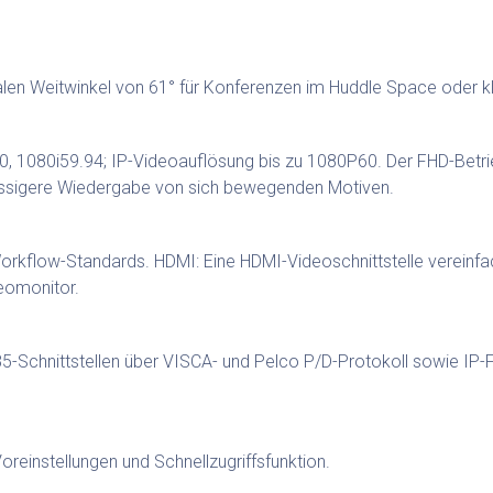
talen Weitwinkel von 61° für Konferenzen im Huddle Space oder kl
, 1080i59.94; IP-Videoauflösung bis zu 1080P60. Der FHD-Betrieb
lüssigere Wiedergabe von sich bewegenden Motiven.
flow-Standards. HDMI: Eine HDMI-Videoschnittstelle vereinfac
eomonitor.
5-Schnittstellen über VISCA- und Pelco P/D-Protokoll sowie IP-
oreinstellungen und Schnellzugriffsfunktion.