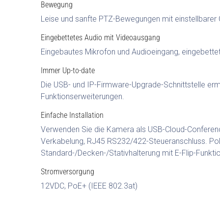
Bewegung
Leise und sanfte PTZ-Bewegungen mit einstellbarer G
Eingebettetes Audio mit Videoausgang
Eingebautes Mikrofon und Audioeingang, eingebette
Immer Up-to-date
Die USB- und IP-Firmware-Upgrade-Schnittstelle erm
Funktionserweiterungen.
Einfache Installation
Verwenden Sie die Kamera als USB-Cloud-Conferencin
Verkabelung, RJ45 RS232/422-Steueranschluss. Po
Standard-/Decken-/Stativhalterung mit E-Flip-Funktio
Stromversorgung
12VDC, PoE+ (IEEE 802.3at)