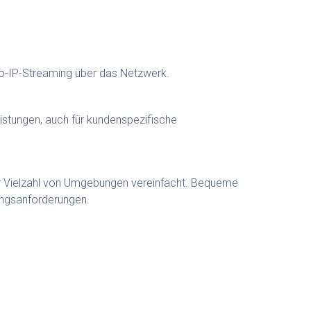
io-IP-Streaming über das Netzwerk.
istungen, auch für kundenspezifische
ner Vielzahl von Umgebungen vereinfacht. Bequeme
ngsanforderungen.