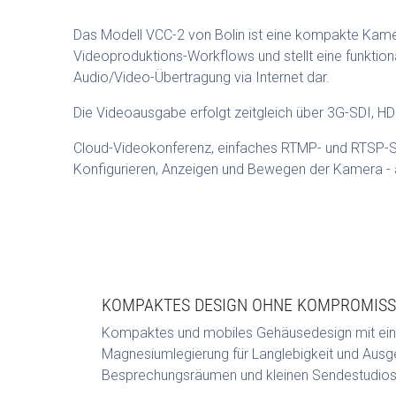
Das Modell VCC-2 von Bolin ist eine kompakte Kamera,
Videoproduktions-Workflows und stellt eine funktion
Audio/Video-Übertragung via Internet dar.
Die Videoausgabe erfolgt zeitgleich über 3G-SDI, HD
Cloud-Videokonferenz, einfaches RTMP- und RTSP-St
Konfigurieren, Anzeigen und Bewegen der Kamera - al
KOMPAKTES DESIGN OHNE KOMPROMISS
Kompaktes und mobiles Gehäusedesign mit ei
Magnesiumlegierung für Langlebigkeit und Ausg
Besprechungsräumen und kleinen Sendestudios