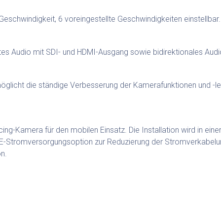
eschwindigkeit, 6 voreingestellte Geschwindigkeiten einstellbar.
tes Audio mit SDI- und HDMI-Ausgang sowie bidirektionales Aud
öglicht die ständige Verbesserung der Kamerafunktionen und -le
g-Kamera für den mobilen Einsatz. Die Installation wird in ei
E-Stromversorgungsoption zur Reduzierung der Stromverkabelu
n.