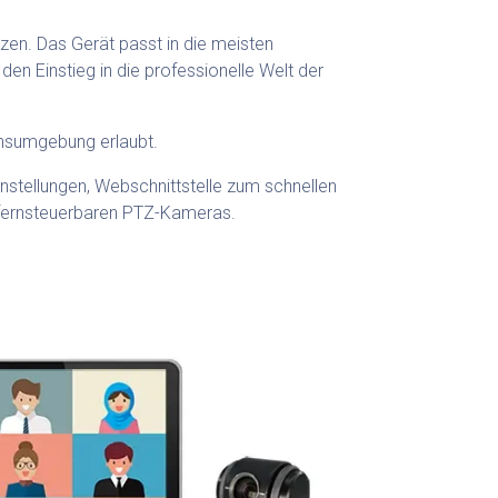
tzen. Das Gerät passt in die meisten
en Einstieg in die professionelle Welt der
onsumgebung erlaubt.
tellungen, Webschnittstelle zum schnellen
r fernsteuerbaren PTZ-Kameras.