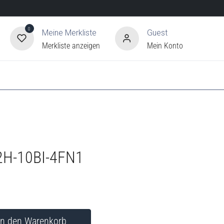
0
Meine Merkliste
Guest
Merkliste anzeigen
Mein Konto
2H-10BI-4FN1
In den Warenkorb