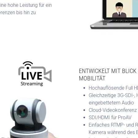
ine hohe Leistung für ein
renzen bis hin zu
ENTWICKELT MIT BLICK 
MOBILITÄT
Hochauflösende Full H
Gleichzeitige 3G-SDI-,
eingebettetem Audio
Cloud-Videokonferenz 
SDI/HDMI für ProAV
Einfaches RTMP- und R
Kamera während des B