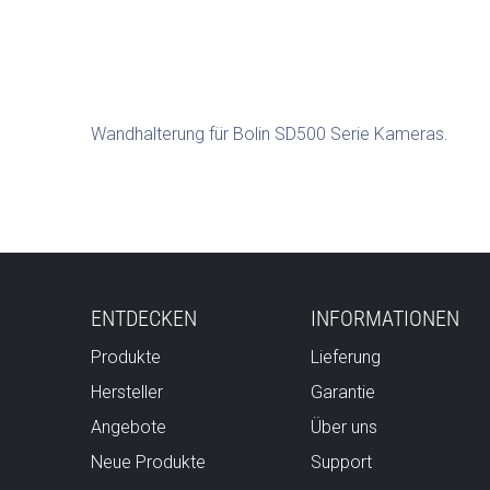
Wandhalterung für Bolin SD500 Serie Kameras.
ENTDECKEN
INFORMATIONEN
Produkte
Lieferung
Hersteller
Garantie
Angebote
Über uns
Neue Produkte
Support