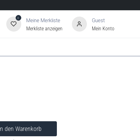
0
Meine Merkliste
Guest
Merkliste anzeigen
Mein Konto
In den Warenkorb