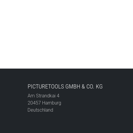
PICTURETOOLS GMBH & CO. KG
Am Strandkai 4
20457 Hamburg
Deutschland