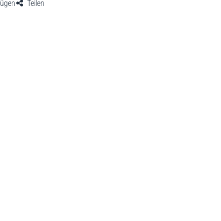
fügen
Teilen