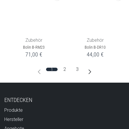
Zubehör
Zubehör
Bolin B-RM23
Bolin B-DR10
71,00
€
44,00
€
1
2
3
ENTDECKEN
Produkte
Hersteller
Angebote