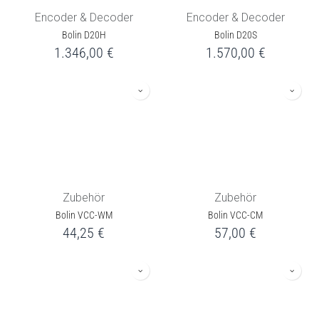
Encoder & Decoder
Encoder & Decoder
Bolin D20H
Bolin D20S
1.346,00
€
1.570,00
€
Zubehör
Zubehör
Bolin VCC-WM
Bolin VCC-CM
44,25
€
57,00
€