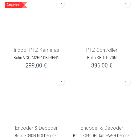
Angebot
Indoor PTZ Kameras
PTZ Controller
Bolin VCC-M2H-10BI-4FN1
Bolin KBD-1020N
299,00
€
896,00
€
Encoder & Decoder
Encoder & Decoder
Bolin EG40N NDI Decoder
Bolin EG40DH DanteAV-H Decoder