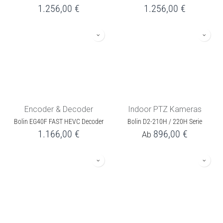
1.256,00
€
1.256,00
€
Encoder & Decoder
Indoor PTZ Kameras
Bolin EG40F FAST HEVC Decoder
Bolin D2-210H / 220H Serie
1.166,00
€
896,00
€
Ab