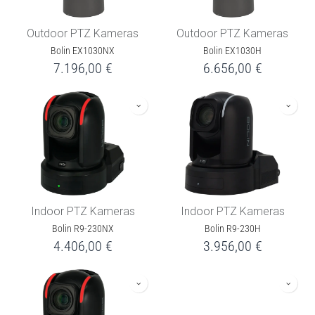
Outdoor PTZ Kameras
Outdoor PTZ Kameras
Bolin EX1030NX
Bolin EX1030H
7.196,00
€
6.656,00
€
Indoor PTZ Kameras
Indoor PTZ Kameras
Bolin R9-230NX
Bolin R9-230H
4.406,00
€
3.956,00
€