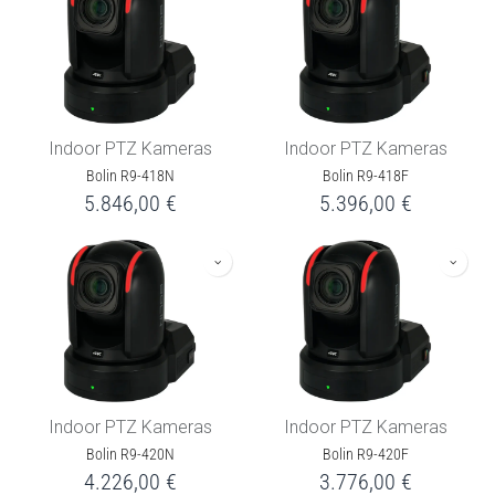
Indoor PTZ Kameras
Indoor PTZ Kameras
Bolin R9-418N
Bolin R9-418F
5.846,00
€
5.396,00
€
Indoor PTZ Kameras
Indoor PTZ Kameras
Bolin R9-420N
Bolin R9-420F
4.226,00
€
3.776,00
€