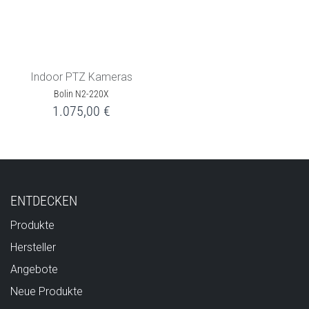
Indoor PTZ Kameras
Bolin N2-220X
1.075,00
€
ENTDECKEN
Produkte
Hersteller
Angebote
Neue Produkte