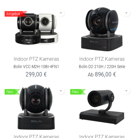
Angebot
Indoor PTZ Kameras
Indoor PTZ Kameras
Bolin VCC-M2H-10BI-4FN1
Bolin D2-210H / 220H Serie
299,00
€
896,00
€
Ab
Neu
Neu
Indoor PTZ Kameras
Indoor PTZ Kameras