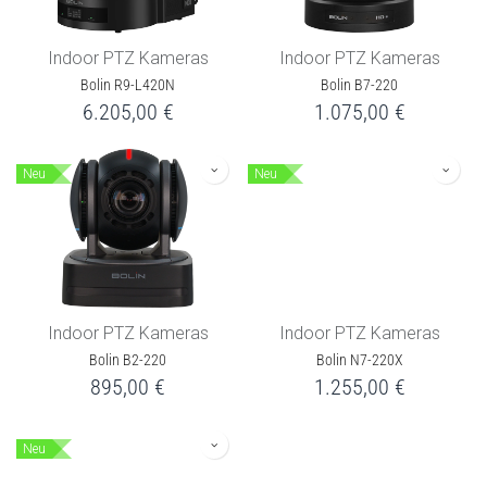
Indoor PTZ Kameras
Indoor PTZ Kameras
Bolin R9-L420N
Bolin B7-220
6.205,00
€
1.075,00
€
Neu
Neu
Indoor PTZ Kameras
Indoor PTZ Kameras
Bolin B2-220
Bolin N7-220X
895,00
€
1.255,00
€
Neu