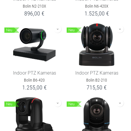
Bolin N2-210X
Bolin N6-420X
896,00
€
1.525,00
€
Neu
Neu
Indoor PTZ Kameras
Indoor PTZ Kameras
Bolin B6-420
Bolin B2-210
1.255,00
€
715,50
€
Neu
Neu