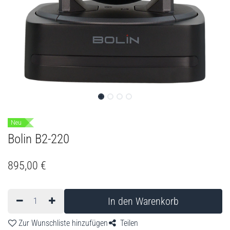
Neu
Bolin B2-220
895,00
€
In den Warenkorb
Zur Wunschliste hinzufügen
Teilen